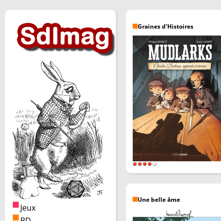
Graines d’Histoires
Une belle âme
Jeux
BD