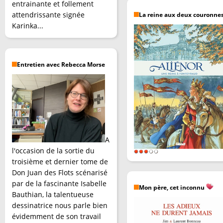
entrainante et follement
attendrissante signée
La reine aux deux couronne
Karinka...
Entretien avec Rebecca Morse
A
l'occasion de la sortie du
troisième et dernier tome de
Don Juan des Flots scénarisé
par de la fascinante Isabelle
Mon père, cet inconnu
Bauthian, la talentueuse
dessinatrice nous parle bien
évidemment de son travail