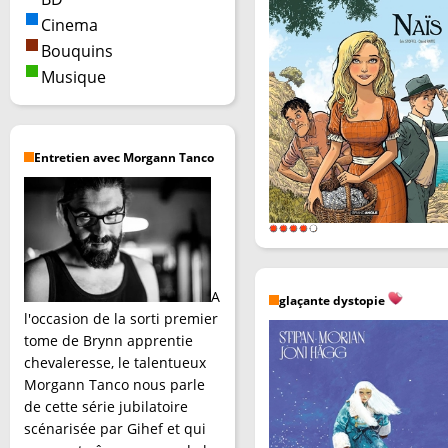
Cinema
Bouquins
Musique
Entretien avec Morgann Tanco
A
glaçante dystopie
l'occasion de la sorti premier
tome de Brynn apprentie
chevaleresse, le talentueux
Morgann Tanco nous parle
de cette série jubilatoire
scénarisée par Gihef et qui