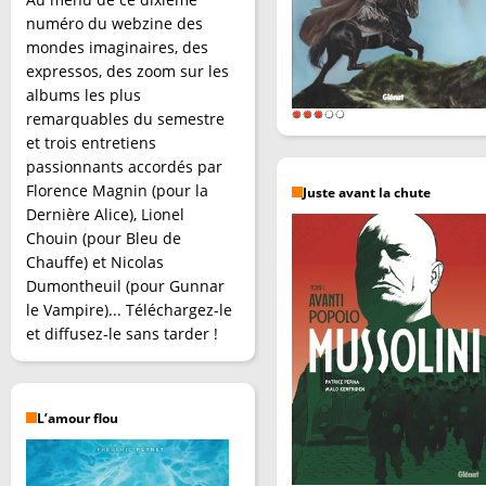
numéro du webzine des
mondes imaginaires, des
expressos, des zoom sur les
albums les plus
remarquables du semestre
et trois entretiens
passionnants accordés par
Florence Magnin (pour la
Juste avant la chute
Dernière Alice), Lionel
Chouin (pour Bleu de
Chauffe) et Nicolas
Dumontheuil (pour Gunnar
le Vampire)... Téléchargez-le
et diffusez-le sans tarder !
L’amour flou