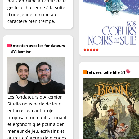
nous entraîne au cœur de la
geste arthurienne à la suite
d'une jeune héroïne au
caractère bien trempé...
Entretien avec les fondateurs
d'Alkemion
Tel père, telle fille (?)
Les fondateurs d'Alkemion
Studio nous parle de leur
enthousiasmant projet
proposant un outil fascinant
et ergonomique pour aider
meneur de jeu, écrivains et
autres créateurs de mondes