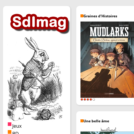
Graines d’Histoires
Une belle âme
Jeux
BD