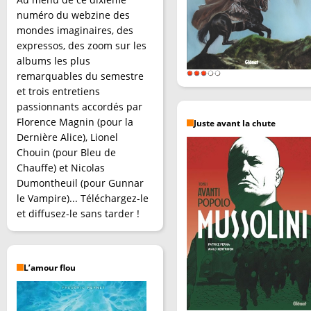
numéro du webzine des
mondes imaginaires, des
expressos, des zoom sur les
albums les plus
remarquables du semestre
et trois entretiens
passionnants accordés par
Florence Magnin (pour la
Juste avant la chute
Dernière Alice), Lionel
Chouin (pour Bleu de
Chauffe) et Nicolas
Dumontheuil (pour Gunnar
le Vampire)... Téléchargez-le
et diffusez-le sans tarder !
L’amour flou