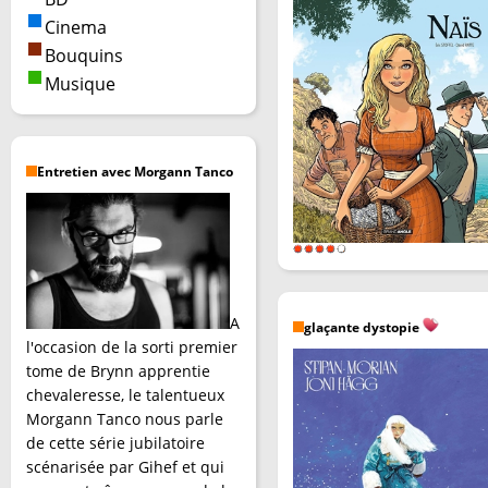
Cinema
Bouquins
Musique
Entretien avec Morgann Tanco
A
glaçante dystopie
l'occasion de la sorti premier
tome de Brynn apprentie
chevaleresse, le talentueux
Morgann Tanco nous parle
de cette série jubilatoire
scénarisée par Gihef et qui