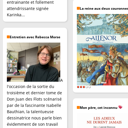
entrainante et follement
attendrissante signée
La reine aux deux couronne
Karinka...
Entretien avec Rebecca Morse
A
l'occasion de la sortie du
troisième et dernier tome de
Don Juan des Flots scénarisé
par de la fascinante Isabelle
Mon père, cet inconnu
Bauthian, la talentueuse
dessinatrice nous parle bien
évidemment de son travail