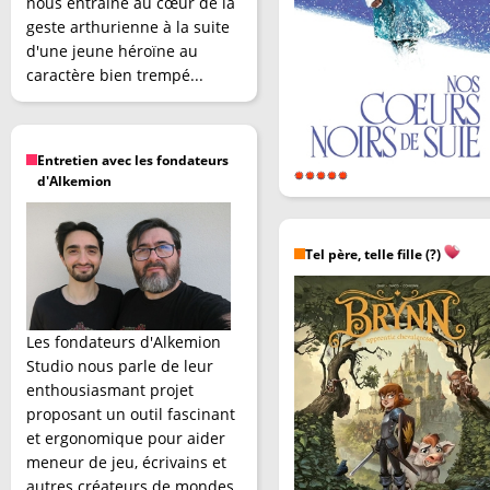
nous entraîne au cœur de la
geste arthurienne à la suite
d'une jeune héroïne au
caractère bien trempé...
Entretien avec les fondateurs
d'Alkemion
Tel père, telle fille (?)
Les fondateurs d'Alkemion
Studio nous parle de leur
enthousiasmant projet
proposant un outil fascinant
et ergonomique pour aider
meneur de jeu, écrivains et
autres créateurs de mondes